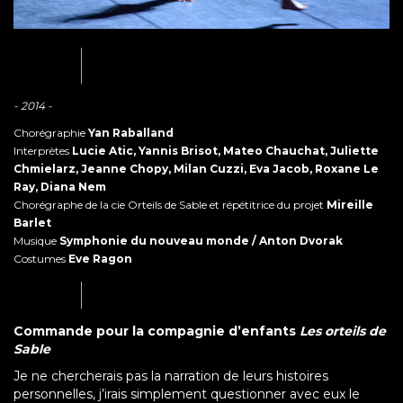
- 2014 -
Chorégraphie
Yan Raballand
Interprètes
Lucie Atic, Yannis Brisot, Mateo Chauchat, Juliette
Chmielarz, Jeanne Chopy, Milan Cuzzi, Eva Jacob, Roxane Le
Ray, Diana Nem
Chorégraphe de la cie Orteils de Sable et répétitrice du projet
Mireille
Barlet
Musique
Symphonie du nouveau monde / Anton Dvorak
Costumes
Eve Ragon
Commande pour la compagnie d’enfants
Les orteils de
Sable
Je ne chercherais pas la narration de leurs histoires
personnelles, j’irais simplement questionner avec eux le