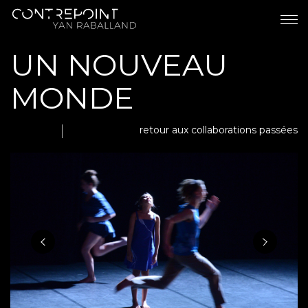
UN NOUVEAU
MONDE
retour aux collaborations passées