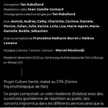
Conception
Yan Raballand
Réalisation vidéo
Jean-Camille Goimard
Chorégraphie collective dirigée par
Yan Raballand
Avec
Annick, Audrey, Cathy, Charlotte, Corinne, Daniele,
Florine, Julian, Julie, Karine, Leila, Lisa, Marie-Agnès, Marie-
Danielle, Noëlle, Sébastien
Avec la complicité de
Franceline Malharin-Borrel
et
Hélène
Lemaire
Musique L’amour, l’amour, l’amour –
Marcel Mouloudji
Réalisé en décembre 2023 au Centre psychothérapique de l’Ain à Bourg-
en-Bresse (01)
Projet Culture Santé, réalisé au CPA (Centre
Psychothérapique de l'Ain)
Ce projet comportait un volet résidence (Solstice) avec des
ouvertures quotidienne de répétition au public, des
concerts impromtus dans les différents services ainsi que la