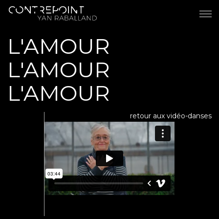
L'AMOUR
L'AMOUR
L'AMOUR
retour aux vidéo-danses