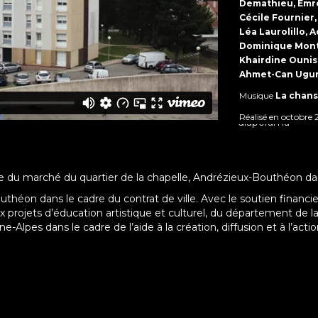
Demathieu, Emre 
Cécile Fournier
Léa Laurolillo,
Dominique Monte
Khairdine Ouniss
Ahmet-Can Ugur,
Musique
La chans
Réalisé en octobre 
diaporama
ce du marché du quartier de la chapelle, Andrézieux-Bouthéon dan
-Bouthéon dans le cadre du contrat de ville. Avec le soutien fina
ux projets d’éducation artistique et culturel, du département de la
-Alpes dans le cadre de l’aide à la création, diffusion et à l’action