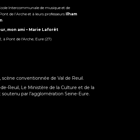
Ecole Intercommunale de musique et de
Pont de l’Arche et à leurs professeurs
Ilham
on
r, mon ami – Marie Laforêt
, à Pont de l'Arche, Eure (27)
l, scène conventionnée de Val de Reuil.
de-Reuil, Le Ministère de la Culture et de la
soutenu par l’agglomération Seine-Eure.