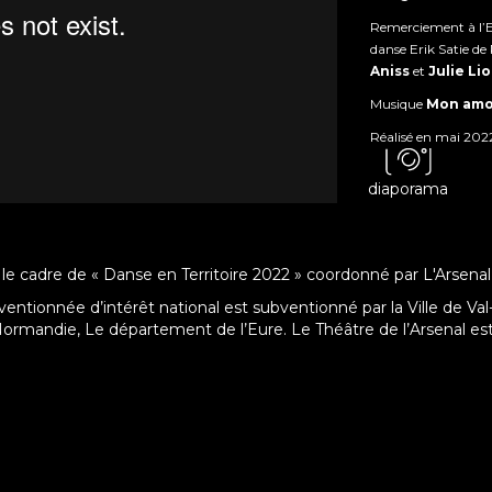
Remerciement à l’
danse Erik Satie de 
Aniss
et
Julie Li
Musique
Mon amou
Réalisé en mai 2022
diaporama
 le cadre de « Danse en Territoire 2022 » coordonné par L'Arsena
entionnée d’intérêt national est subventionné par la Ville de Val-
andie, Le département de l’Eure. Le Théâtre de l’Arsenal est 