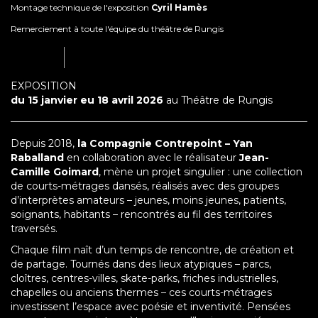
Montage technique de l'exposition
Cyril Hamès
Remerciement à toute l'équipe du théâtre de Rungis
EXPOSITION
du 15 janvier eu 18 avril 2026
au Théâtre de Rungis
Depuis 2018,
la Compagnie Contrepoint – Yan
Raballand
en collaboration avec le réalisateur
Jean-
Camille Goimard
, mène un projet singulier : une collection
de courts-métrages dansés, réalisés avec des groupes
d’interprètes amateurs – jeunes, moins jeunes, patients,
soignants, habitants – rencontrés au fil des territoires
traversés.
Chaque film naît d’un temps de rencontre, de création et
de partage. Tournés dans des lieux atypiques – parcs,
cloîtres, centres-villes, skate-parks, friches industrielles,
chapelles ou anciens thermes – ces courts-métrages
investissent l’espace avec poésie et inventivité. Pensées