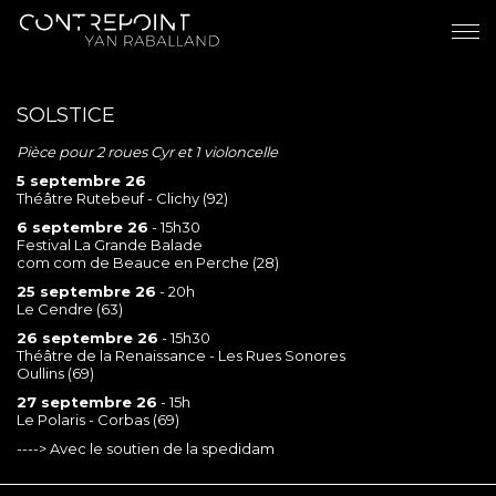
SOLSTICE
Pièce pour 2 roues Cyr et 1 violoncelle
5 septembre 26
Théâtre Rutebeuf - Clichy (92)
6 septembre 26
- 15h30
Festival La Grande Balade
com com de Beauce en Perche (28)
25 septembre 26
- 20h
Le Cendre (63)
26 septembre 26
- 15h30
Théâtre de la Renaissance - Les Rues Sonores
Oullins (69)
27 septembre 26
- 15h
Le Polaris - Corbas (69)
----> Avec le soutien de la spedidam