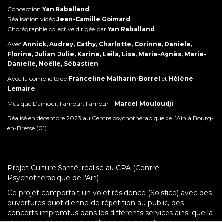
Conception
Yan Raballand
Réalisation vidéo
Jean-Camille Goimard
Chorégraphie collective dirigée par
Yan Raballand
Avec
Annick, Audrey, Cathy, Charlotte, Corinne, Daniele,
Florine, Julian, Julie, Karine, Leila, Lisa, Marie-Agnès, Marie-
Danielle, Noëlle, Sébastien
Avec la complicité de
Franceline Malharin-Borrel
et
Hélène
Lemaire
Musique L’amour, l’amour, l’amour –
Marcel Mouloudji
Réalisé en décembre 2023 au Centre psychothérapique de l’Ain à Bourg-
en-Bresse (01)
Projet Culture Santé, réalisé au CPA (Centre
Psychothérapique de l'Ain)
Ce projet comportait un volet résidence (Solstice) avec des
ouvertures quotidienne de répétition au public, des
concerts impromtus dans les différents services ainsi que la