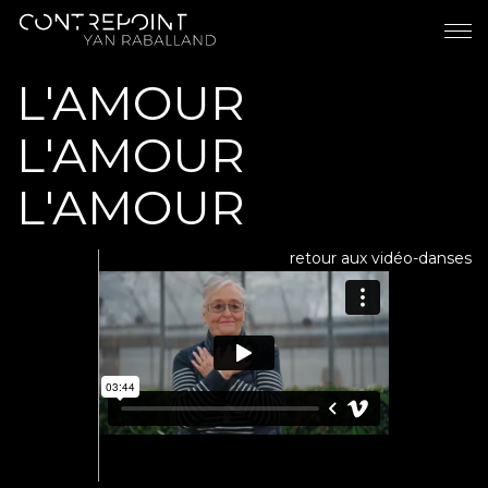
L'AMOUR
L'AMOUR
L'AMOUR
retour aux vidéo-danses