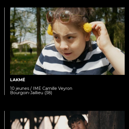
LAKMÉ
10 jeunes / IME Camille Veyron
Bourgoin-Jaillieu (38)