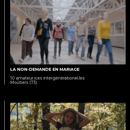
LA NON-DEMANDE EN MARIAGE
10 amateur.ices intergénérationel.les
Moûtiers (73)