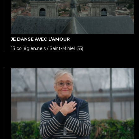
JE DANSE AVEC L’AMOUR
13 collégien.ne.s / Saint-Mihiel (55)