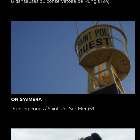
8 danseuses du conservatoire de Rungis (94)
ON S'AIMERA
15 collégiennes / Saint-Pol-Sur-Mer (59)