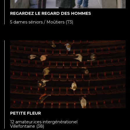
REGARDEZ LE REGARD DES HOMMES
5 dames séniors / Moûtiers (73)
PETITE FLEUR
12 amateur.ices intergénérationel
Villefontaine (38)