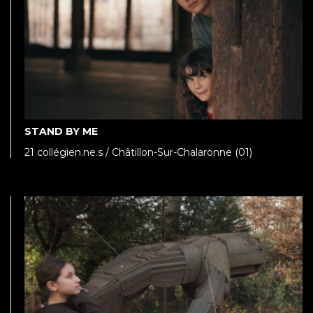
STAND BY ME
21 collégien.ne.s / Châtillon-Sur-Chalaronne (01)