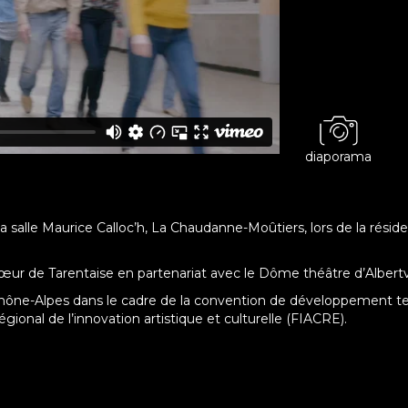
diaporama
 salle Maurice Calloc’h, La Chaudanne-Moûtiers, lors de la résid
 de Tarentaise en partenariat avec le Dôme théâtre d’Albertv
ne-Alpes dans le cadre de la convention de développement territo
ional de l’innovation artistique et culturelle (FIACRE).